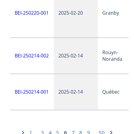
BEI-250220-001
2025-02-20
Granby
Rouyn-
BEI-250214-002
2025-02-14
Noranda
BEI-250214-001
2025-02-14
Québec
1
3
4
5
6
7
8
9
50
…
…