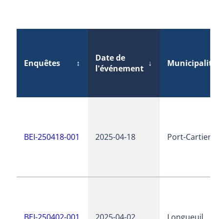
Date de
Enquêtes
↕
↓
Municipalité
l'événement
BEI-250418-001
2025-04-18
Port-Cartier
BEI-250402-001
2025-04-02
Longueuil