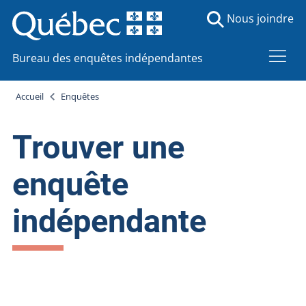
Nous joindre
Bureau des enquêtes indépendantes
Accueil
Enquêtes
Trouver une
enquête
indépendante