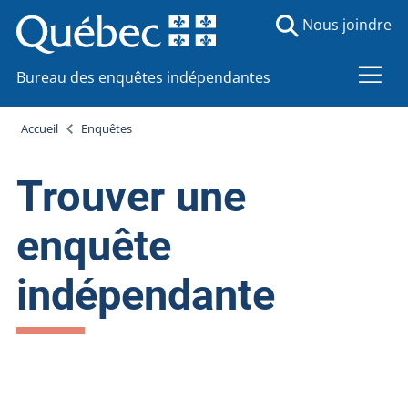
Nous joindre
Bureau des enquêtes indépendantes
Accueil
Enquêtes
Trouver une
enquête
indépendante