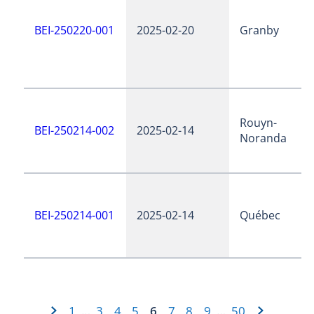
BEI-250220-001
2025-02-20
Granby
Rouyn-
BEI-250214-002
2025-02-14
Noranda
BEI-250214-001
2025-02-14
Québec
1
3
4
5
6
7
8
9
50
…
…