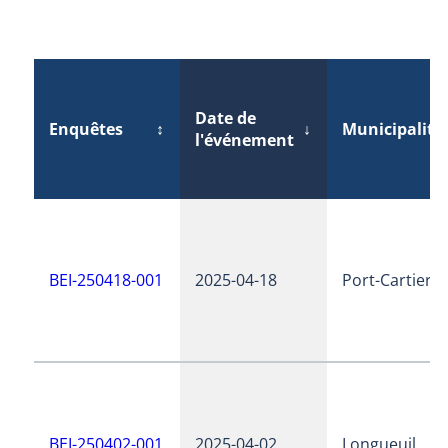
Date de
Enquêtes
↕
↓
Municipalité
l'événement
BEI-250418-001
2025-04-18
Port-Cartier
BEI-250402-001
2025-04-02
Longueuil