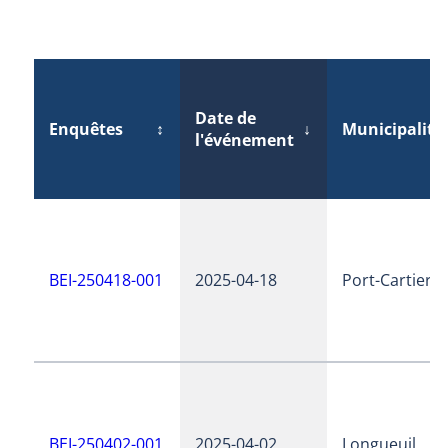
Date de
Enquêtes
↕
↓
Municipalité
l'événement
BEI-250418-001
2025-04-18
Port-Cartier
BEI-250402-001
2025-04-02
Longueuil