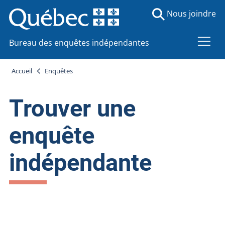
Nous joindre
Bureau des enquêtes indépendantes
Accueil
Enquêtes
Trouver une
enquête
indépendante