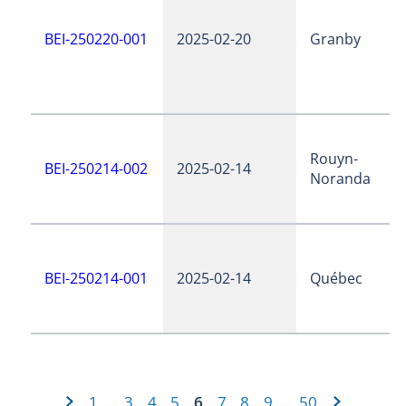
BEI-250220-001
2025-02-20
Granby
Rouyn-
BEI-250214-002
2025-02-14
Noranda
BEI-250214-001
2025-02-14
Québec
1
3
4
5
6
7
8
9
50
…
…