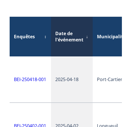
Date de
Enquêtes
↕
↓
Municipalité
l'événement
BEI-250418-001
2025-04-18
Port-Cartier
BEI-250402-001
2025-04-02
Longueuil