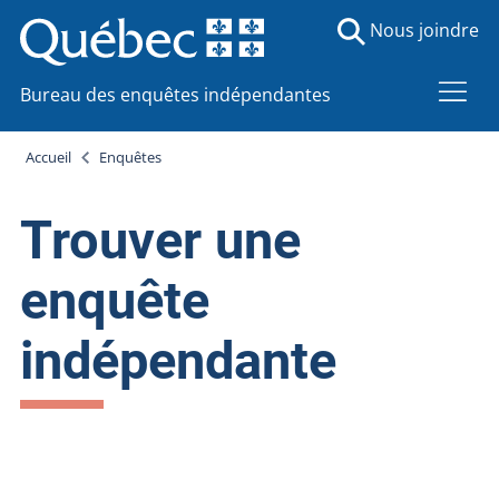
Nous joindre
Bureau des enquêtes indépendantes
Accueil
Enquêtes
Trouver une
enquête
indépendante