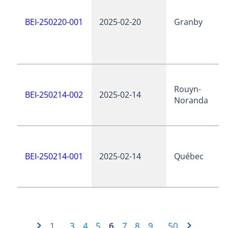
BEI-250220-001
2025-02-20
Granby
Rouyn-
BEI-250214-002
2025-02-14
Noranda
BEI-250214-001
2025-02-14
Québec
1
3
4
5
6
7
8
9
50
…
…