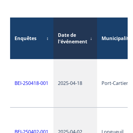
Date de
Enquêtes
↕
↓
Municipalité
l'événement
BEI-250418-001
2025-04-18
Port-Cartier
BEI-250402-001
2025-04-02
Longueuil