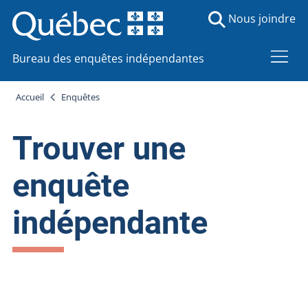
Nous joindre
Bureau des enquêtes indépendantes
Accueil
Enquêtes
Trouver une
enquête
indépendante