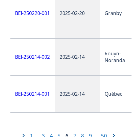
BEI-250220-001
2025-02-20
Granby
Rouyn-
BEI-250214-002
2025-02-14
Noranda
BEI-250214-001
2025-02-14
Québec
1
3
4
5
6
7
8
9
50
…
…