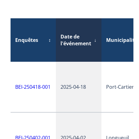
Date de
Enquêtes
↕
↓
Municipalité
l'événement
BEI-250418-001
2025-04-18
Port-Cartier
BEI-250402-001
2025-04-02
Longueuil