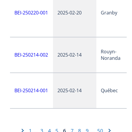
BEI-250220-001
2025-02-20
Granby
Rouyn-
BEI-250214-002
2025-02-14
Noranda
BEI-250214-001
2025-02-14
Québec
1
3
4
5
6
7
8
9
50
…
…