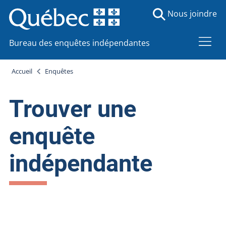
Nous joindre
Bureau des enquêtes indépendantes
Accueil
Enquêtes
Trouver une
enquête
indépendante