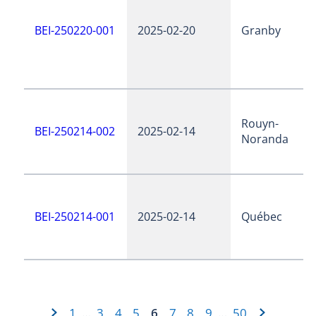
BEI-250220-001
2025-02-20
Granby
Rouyn-
BEI-250214-002
2025-02-14
Noranda
BEI-250214-001
2025-02-14
Québec
1
3
4
5
6
7
8
9
50
…
…