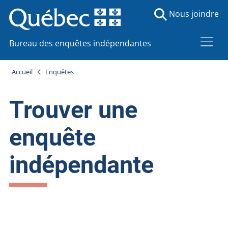
Nous joindre
Bureau des enquêtes indépendantes
Accueil
Enquêtes
Trouver une
enquête
indépendante