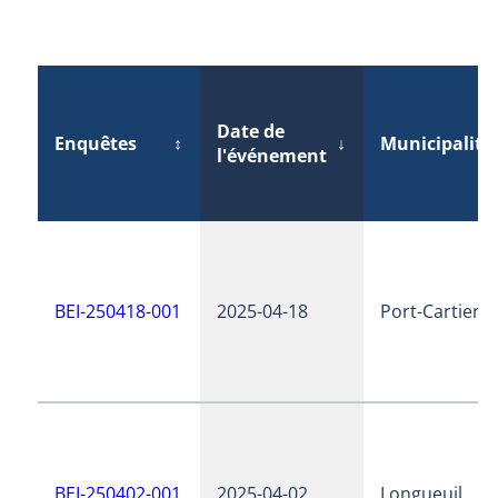
Date de
Enquêtes
↕
↓
Municipalité
l'événement
BEI-250418-001
2025-04-18
Port-Cartier
BEI-250402-001
2025-04-02
Longueuil