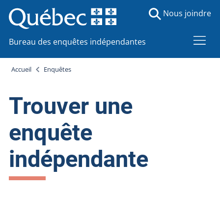
Nous joindre
Bureau des enquêtes indépendantes
Accueil
Enquêtes
Trouver une
enquête
indépendante