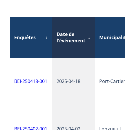
Date de
Enquêtes
↕
↓
Municipalité
l'événement
BEI-250418-001
2025-04-18
Port-Cartier
BEI-250402-001
2025-04-02
Longueuil