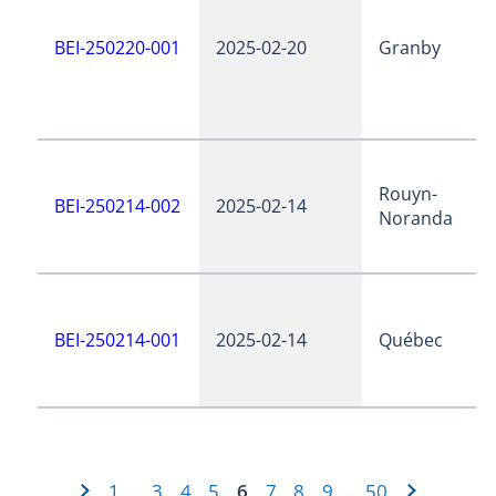
BEI-250220-001
2025-02-20
Granby
Rouyn-
BEI-250214-002
2025-02-14
Noranda
BEI-250214-001
2025-02-14
Québec
1
3
4
5
6
7
8
9
50
…
…