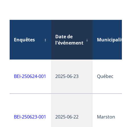
Date de
Enquêtes
↕
↓
Municipalité
l'événement
BEI-250624-001
2025-06-23
Québec
BEI-250623-001
2025-06-22
Marston