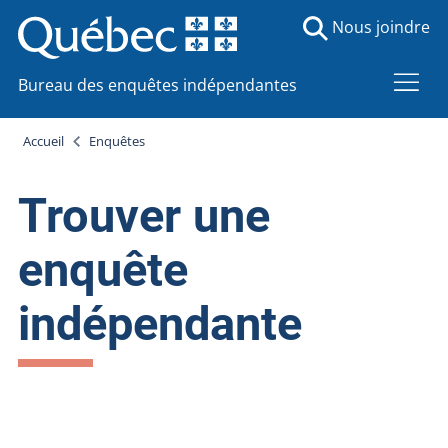
Nous joindre
Bureau des enquêtes indépendantes
Accueil
Enquêtes
Trouver une
enquête
indépendante