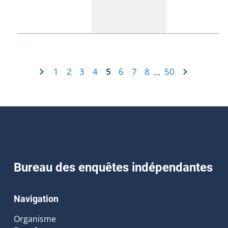
1
2
3
4
5
6
7
8
50
…
Bureau des enquêtes indépendantes
Navigation
Organisme