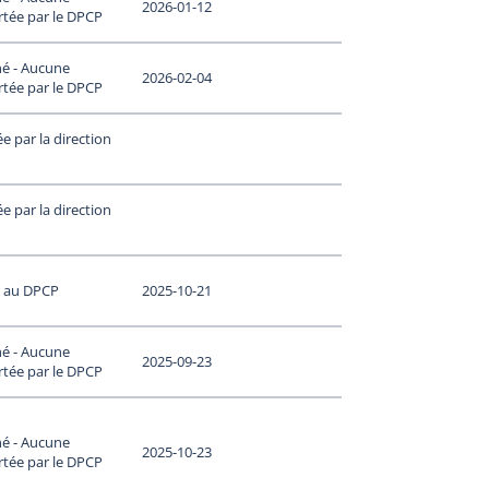
2026-01-12
rtée par le DPCP
né - Aucune
2026-02-04
rtée par le DPCP
 par la direction
 par la direction
s au DPCP
2025-10-21
né - Aucune
2025-09-23
rtée par le DPCP
né - Aucune
2025-10-23
rtée par le DPCP