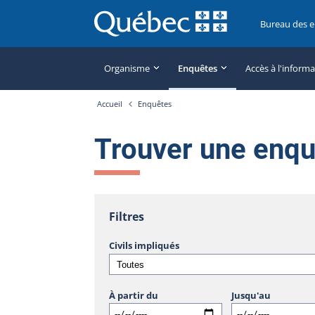
Bureau des 
Organisme
Enquêtes
Accès à l'inform
Accueil
Enquêtes
Trouver une enq
Filtres
Civils impliqués
À partir du
Jusqu'au