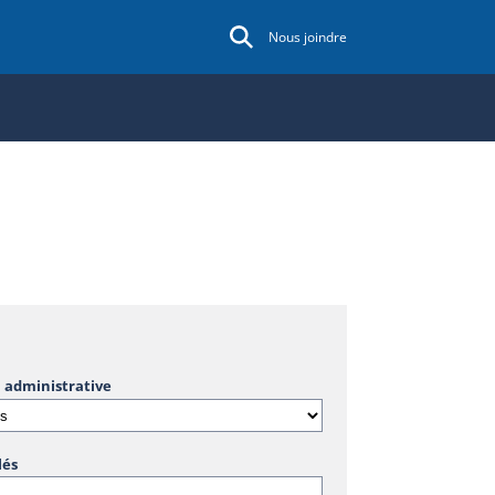
Nous joindre
 administrative
lés