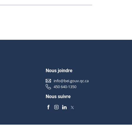
Nous joindre
info@bei.gouv.qc.ca
450 640-1350
Nous suivre