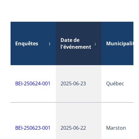
Date de
Enquêtes
↕
↓
Municipalité
l'événement
BEI-250624-001
2025-06-23
Québec
BEI-250623-001
2025-06-22
Marston