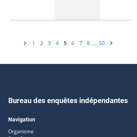
1
2
3
4
5
6
7
8
50
…
Bureau des enquêtes indépendantes
Navigation
Organisme