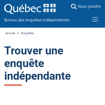
Nous joindre
Bureau des enquêtes indépendantes
Accueil
Enquêtes
Trouver une
enquête
indépendante