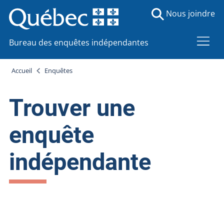
Nous joindre
Bureau des enquêtes indépendantes
Accueil
Enquêtes
Trouver une
enquête
indépendante