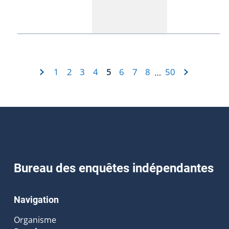
1
2
3
4
5
6
7
8
50
…
Bureau des enquêtes indépendantes
Navigation
Organisme