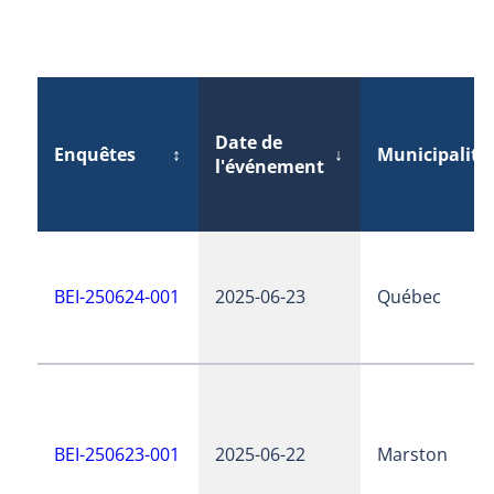
Date de
Enquêtes
↕
↓
Municipalité
l'événement
BEI-250624-001
2025-06-23
Québec
BEI-250623-001
2025-06-22
Marston