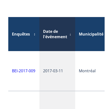
Date de
Enquêtes
↕
↓
Municipalité
↕
l'événement
BEI-2017-009
2017-03-11
Montréal