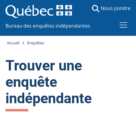
Nous joindre
Bureau des enquêtes indépendantes
Accueil
Enquêtes
Trouver une
enquête
indépendante