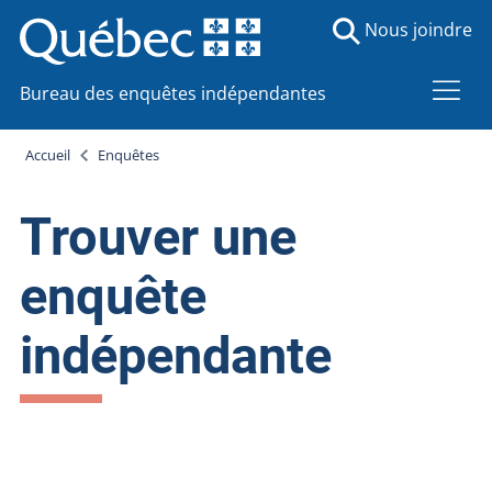
Nous joindre
Bureau des enquêtes indépendantes
Accueil
Enquêtes
Trouver une
enquête
indépendante