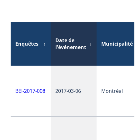
Date de
Enquêtes
↕
↓
Municipalité
↕
l'événement
BEI-2017-008
2017-03-06
Montréal