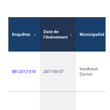
Date de
Enquêtes
↕
↓
Municipalité
↕
l'événement
Vaudreuil-
BEI-2017-018
2017-05-07
Dorion