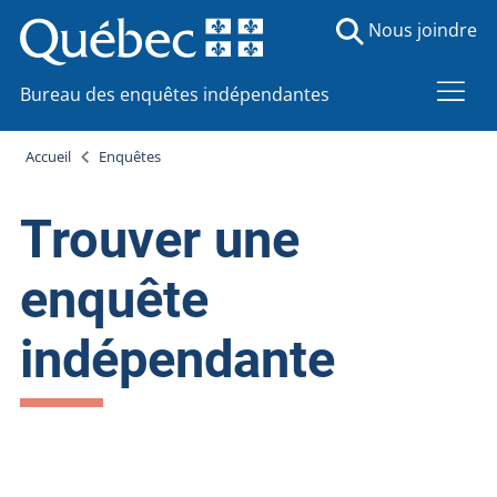
Nous joindre
Bureau des enquêtes indépendantes
Accueil
Enquêtes
Trouver une
enquête
indépendante