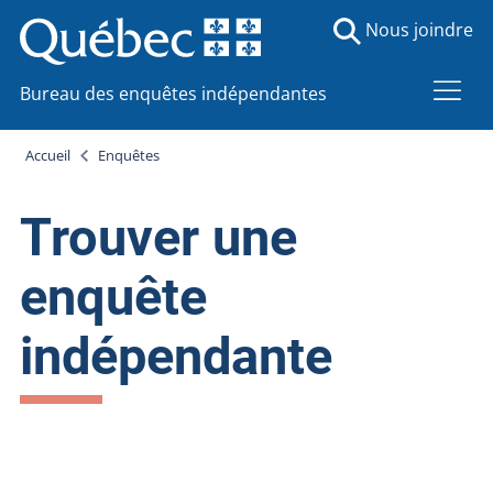
Nous joindre
Bureau des enquêtes indépendantes
Accueil
Enquêtes
Trouver une
enquête
indépendante