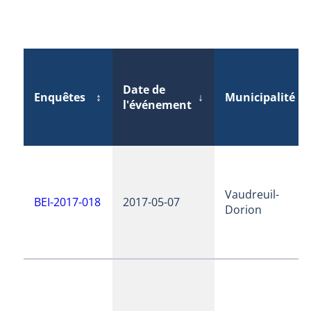
Date de
Enquêtes
↕
↓
Municipalité
↕
l'événement
Vaudreuil-
BEI-2017-018
2017-05-07
Dorion