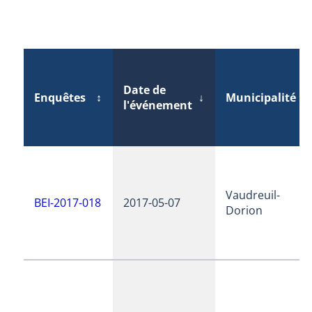
Date de
Enquêtes
↕
↓
Municipalité
↕
l'événement
Vaudreuil-
BEI-2017-018
2017-05-07
Dorion