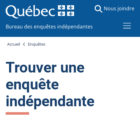
Nous joindre
Bureau des enquêtes indépendantes
Accueil
Enquêtes
Trouver une
enquête
indépendante