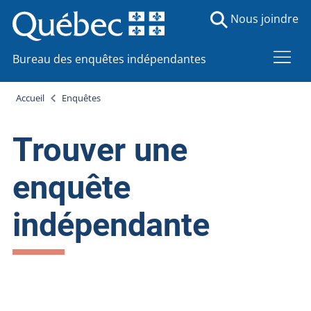
Nous joindre
Bureau des enquêtes indépendantes
Accueil
Enquêtes
Trouver une
enquête
indépendante