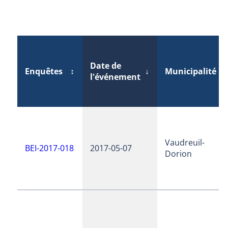
Date de
Enquêtes
↕
↓
Municipalité
↕
l'événement
Vaudreuil-
BEI-2017-018
2017-05-07
Dorion