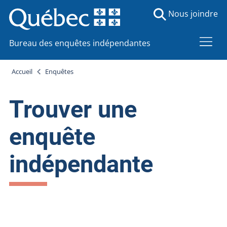
Nous joindre
Bureau des enquêtes indépendantes
Accueil
Enquêtes
Trouver une
enquête
indépendante