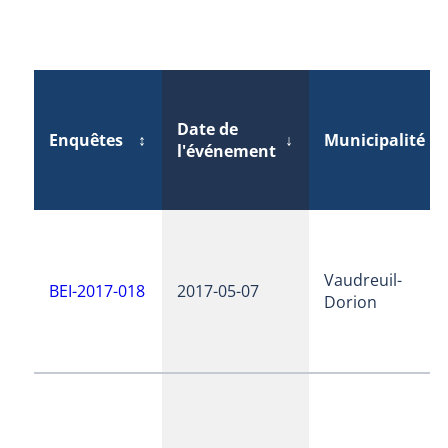
Date de
Enquêtes
↕
↓
Municipalité
↕
l'événement
Vaudreuil-
BEI-2017-018
2017-05-07
Dorion