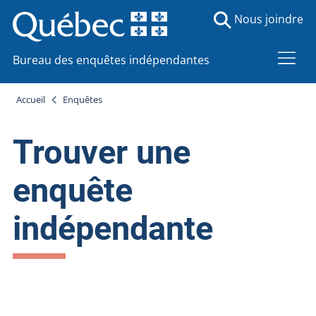
Nous joindre
Bureau des enquêtes indépendantes
Accueil
Enquêtes
Trouver une
enquête
indépendante