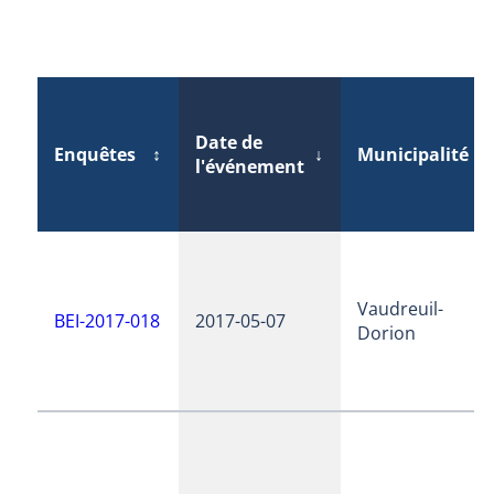
Date de
Enquêtes
↕
↓
Municipalité
↕
l'événement
Vaudreuil-
BEI-2017-018
2017-05-07
Dorion