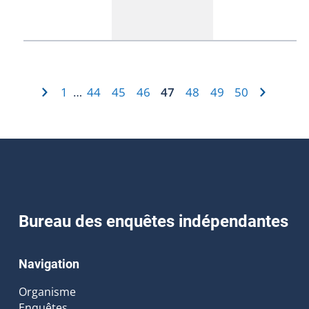
1
44
45
46
47
48
49
50
…
Bureau des enquêtes indépendantes
Navigation
Organisme
Enquêtes