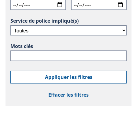
Service de police impliqué(s)
Mots clés
Appliquer les filtres
Effacer les filtres