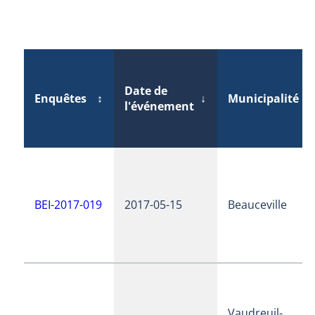
Date de
Enquêtes
↕
↓
Municipalité
↕
l'événement
BEI-2017-019
2017-05-15
Beauceville
Vaudreuil-