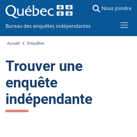
Nous joindre
Bureau des enquêtes indépendantes
Accueil
Enquêtes
Trouver une
enquête
indépendante