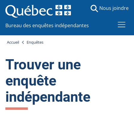
Nous joindre
Bureau des enquêtes indépendantes
Accueil
Enquêtes
Trouver une
enquête
indépendante