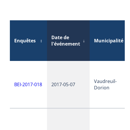
Date de
Enquêtes
↕
↓
Municipalité
↕
l'événement
Vaudreuil-
BEI-2017-018
2017-05-07
Dorion