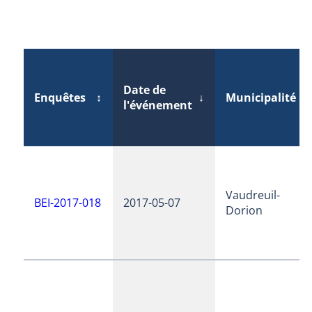
Date de
Enquêtes
↕
↓
Municipalité
↕
l'événement
Vaudreuil-
BEI-2017-018
2017-05-07
Dorion