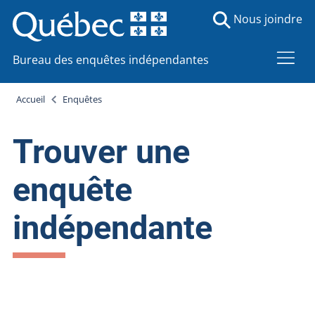
Nous joindre
Bureau des enquêtes indépendantes
Accueil
Enquêtes
Trouver une
enquête
indépendante