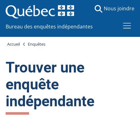
Nous joindre
Bureau des enquêtes indépendantes
Accueil
Enquêtes
Trouver une
enquête
indépendante