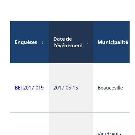
Date de
Enquêtes
↕
↓
Municipalité
↕
l'événement
BEI-2017-019
2017-05-15
Beauceville
Vaudreuil-