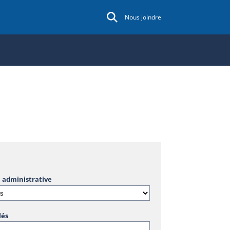
Nous joindre
 administrative
lés