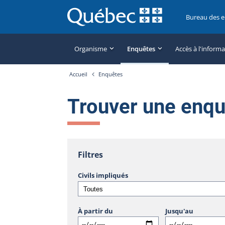
Bureau des 
Organisme
Enquêtes
Accès à l'inform
Accueil
Enquêtes
Trouver une enq
Filtres
Civils impliqués
À partir du
Jusqu'au