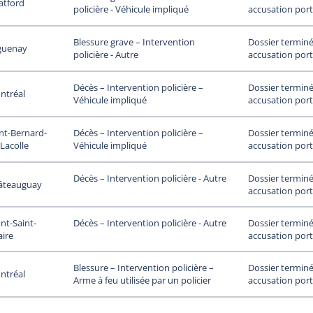
atford
accusation port
policière - Véhicule impliqué
Dossier terminé
Blessure grave – Intervention
guenay
accusation port
policière - Autre
Dossier terminé
Décès – Intervention policière –
ntréal
accusation port
Véhicule impliqué
nt-Bernard-
Dossier terminé
Décès – Intervention policière –
Lacolle
accusation port
Véhicule impliqué
Dossier terminé
Décès – Intervention policière - Autre
âteauguay
accusation port
nt-Saint-
Dossier terminé
Décès – Intervention policière - Autre
aire
accusation port
Dossier terminé
Blessure – Intervention policière –
ntréal
accusation port
Arme à feu utilisée par un policier