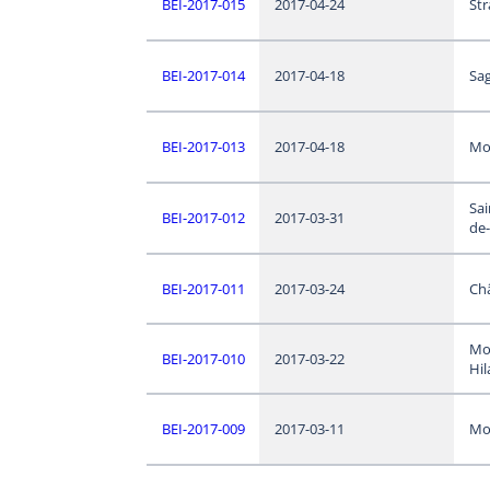
BEI-2017-015
2017-04-24
Str
BEI-2017-014
2017-04-18
Sa
BEI-2017-013
2017-04-18
Mo
Sai
BEI-2017-012
2017-03-31
de-
BEI-2017-011
2017-03-24
Ch
Mo
BEI-2017-010
2017-03-22
Hil
BEI-2017-009
2017-03-11
Mo