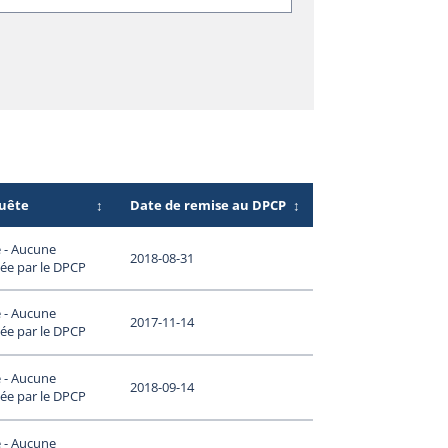
quête
↕
Date de remise au DPCP
↕
 - Aucune
2018-08-31
ée par le DPCP
 - Aucune
2017-11-14
ée par le DPCP
 - Aucune
2018-09-14
ée par le DPCP
 - Aucune