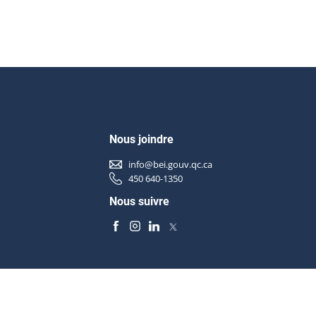
Nous joindre
info@bei.gouv.qc.ca
450 640-1350
Nous suivre