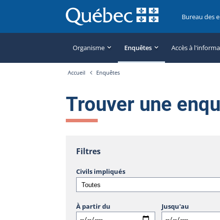
Bureau des 
Organisme
Enquêtes
Accès à l'inform
Accueil
Enquêtes
Trouver une enq
Filtres
Civils impliqués
À partir du
Jusqu'au