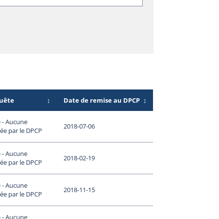
quête
↕
Date de remise au DPCP
↕
 - Aucune
2018-07-06
ée par le DPCP
 - Aucune
2018-02-19
ée par le DPCP
 - Aucune
2018-11-15
ée par le DPCP
 - Aucune