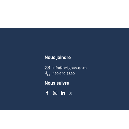
Nous joindre
info@bei.gouv.qc.ca
450 640-1350
Nous suivre