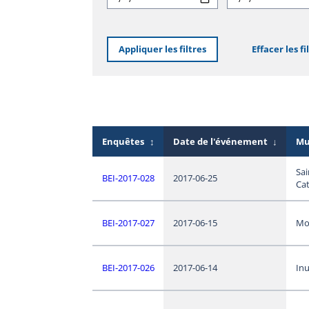
Appliquer les filtres
Effacer les fi
Enquêtes
↕
Date de l'événement
↓
Mu
Sai
BEI-2017-028
2017-06-25
Ca
BEI-2017-027
2017-06-15
Mo
BEI-2017-026
2017-06-14
In