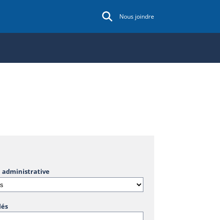
Nous joindre
 administrative
lés