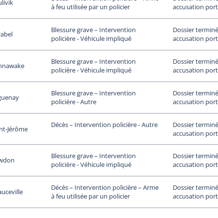
livik
accusation port
à feu utilisée par un policier
Dossier terminé
Blessure grave – Intervention
rabel
accusation port
policière - Véhicule impliqué
Dossier terminé
Blessure grave – Intervention
hnawake
accusation port
policière - Véhicule impliqué
Dossier terminé
Blessure grave – Intervention
guenay
accusation port
policière - Autre
Dossier terminé
Décès – Intervention policière - Autre
nt-Jérôme
accusation port
Dossier terminé
Blessure grave – Intervention
wdon
accusation port
policière - Véhicule impliqué
Dossier terminé
Décès – Intervention policière – Arme
uceville
accusation port
à feu utilisée par un policier