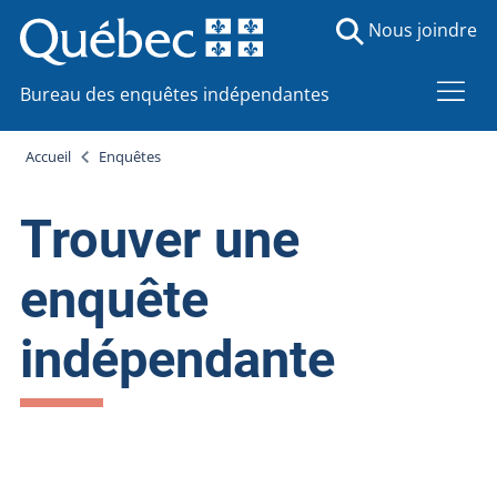
Nous joindre
Bureau des enquêtes indépendantes
Accueil
Enquêtes
Trouver une
enquête
indépendante