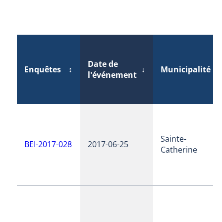
Date de
Enquêtes
↕
↓
Municipalité
↕
l'événement
Sainte-
BEI-2017-028
2017-06-25
Catherine