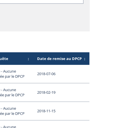
quête
↕
Date de remise au DPCP
↕
 - Aucune
2018-07-06
ée par le DPCP
 - Aucune
2018-02-19
ée par le DPCP
 - Aucune
2018-11-15
ée par le DPCP
 - Aucune