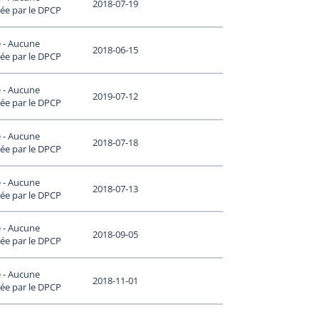
2018-07-19
ée par le DPCP
 - Aucune
2018-06-15
ée par le DPCP
 - Aucune
2019-07-12
ée par le DPCP
 - Aucune
2018-07-18
ée par le DPCP
 - Aucune
2018-07-13
ée par le DPCP
 - Aucune
2018-09-05
ée par le DPCP
 - Aucune
2018-11-01
ée par le DPCP