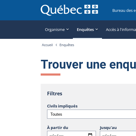
Bureau des 
Organisme
Enquêtes
Accès à l'inform
Accueil
Enquêtes
Trouver une enq
Filtres
Civils impliqués
À partir du
Jusqu'au