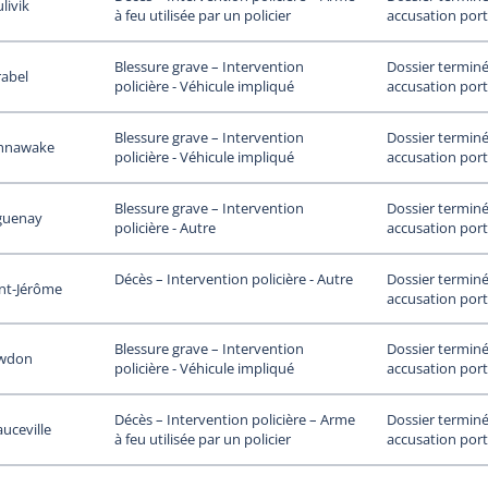
livik
accusation port
à feu utilisée par un policier
Dossier terminé
Blessure grave – Intervention
rabel
accusation port
policière - Véhicule impliqué
Dossier terminé
Blessure grave – Intervention
hnawake
accusation port
policière - Véhicule impliqué
Dossier terminé
Blessure grave – Intervention
guenay
accusation port
policière - Autre
Dossier terminé
Décès – Intervention policière - Autre
nt-Jérôme
accusation port
Dossier terminé
Blessure grave – Intervention
wdon
accusation port
policière - Véhicule impliqué
Dossier terminé
Décès – Intervention policière – Arme
uceville
accusation port
à feu utilisée par un policier