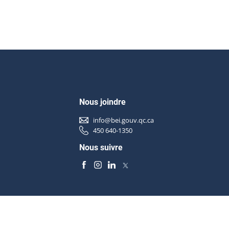
Nous joindre
info@bei.gouv.qc.ca
450 640-1350
Nous suivre