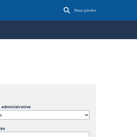
Nous joindre
 administrative
lés