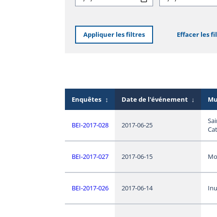
Appliquer les filtres
Effacer les fi
Enquêtes
↕
Date de l'événement
↓
Mu
Sai
BEI-2017-028
2017-06-25
Ca
BEI-2017-027
2017-06-15
Mo
BEI-2017-026
2017-06-14
In