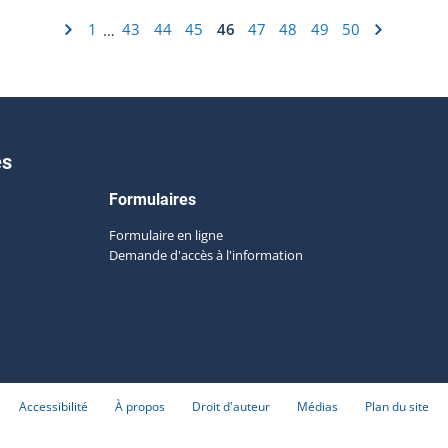
1
43
44
45
46
47
48
49
50
…
es
Formulaires
Formulaire en ligne
Demande d'accès à l'information
Accessibilité
À propos
Droit d'auteur
Médias
Plan du site