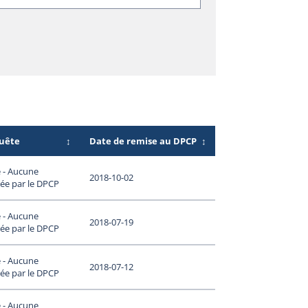
quête
↕
Date de remise au DPCP
↕
 - Aucune
2018-10-02
ée par le DPCP
 - Aucune
2018-07-19
ée par le DPCP
 - Aucune
2018-07-12
ée par le DPCP
 - Aucune