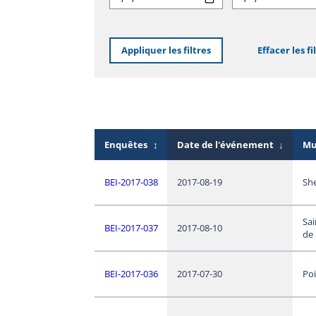
Appliquer les filtres
Effacer les fi
Enquêtes
↕
Date de l'événement
↓
Mu
BEI-2017-038
2017-08-19
Sh
Sai
BEI-2017-037
2017-08-10
de
BEI-2017-036
2017-07-30
Po