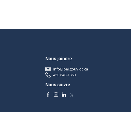
Nous joindre
info@bei.gouv.qc.ca
450 640-1350
Nous suivre