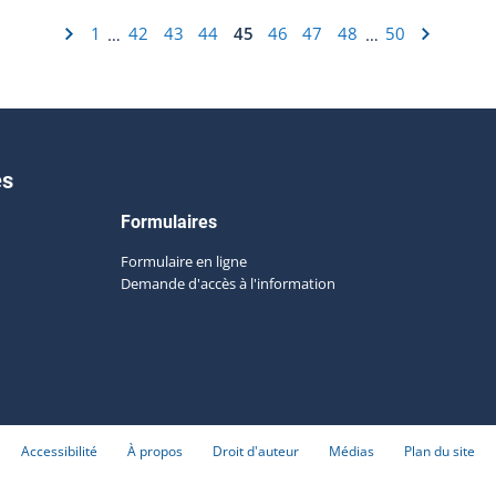
1
42
43
44
45
46
47
48
50
…
…
es
Formulaires
Formulaire en ligne
Demande d'accès à l'information
Accessibilité
À propos
Droit d'auteur
Médias
Plan du site