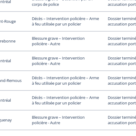
ntréal
accusation port
corps de police
Dossier terminé
Décès – Intervention policière – Arme
nt-Rouge
accusation port
à feu utilisée par un policier
Dossier terminé
Blessure grave – Intervention
rrebonne
accusation port
policière - Autre
Dossier terminé
Blessure grave – Intervention
ntréal
accusation port
policière - Autre
Dossier terminé
Décès – Intervention policière – Arme
and-Remous
accusation port
à feu utilisée par un policier
Dossier terminé
Décès – Intervention policière – Arme
ntréal
accusation port
à feu utilisée par un policier
Dossier terminé
Blessure grave – Intervention
guenay
accusation port
policière - Autre