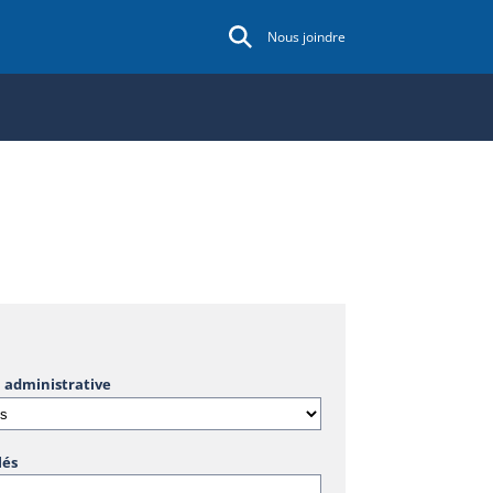
Nous joindre
 administrative
lés