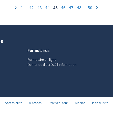
1
42
43
44
45
46
47
48
50
…
…
es
Formulaires
Formulaire en ligne
Demande d'accès à l'information
Accessibilité
À propos
Droit d'auteur
Médias
Plan du site