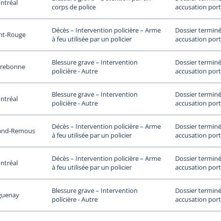
ntréal
accusation port
corps de police
Dossier terminé
Décès – Intervention policière – Arme
nt-Rouge
accusation port
à feu utilisée par un policier
Dossier terminé
Blessure grave – Intervention
rrebonne
accusation port
policière - Autre
Dossier terminé
Blessure grave – Intervention
ntréal
accusation port
policière - Autre
Dossier terminé
Décès – Intervention policière – Arme
and-Remous
accusation port
à feu utilisée par un policier
Dossier terminé
Décès – Intervention policière – Arme
ntréal
accusation port
à feu utilisée par un policier
Dossier terminé
Blessure grave – Intervention
guenay
accusation port
policière - Autre