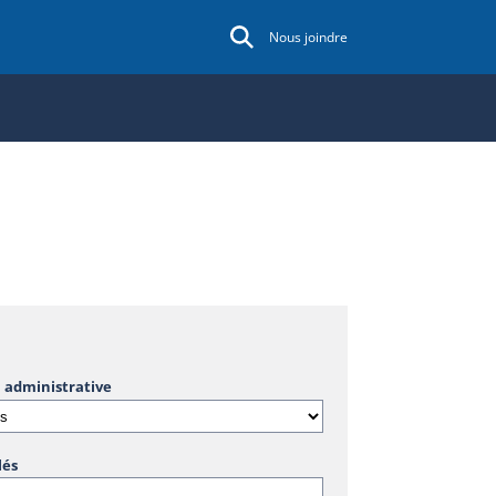
Nous joindre
 administrative
lés