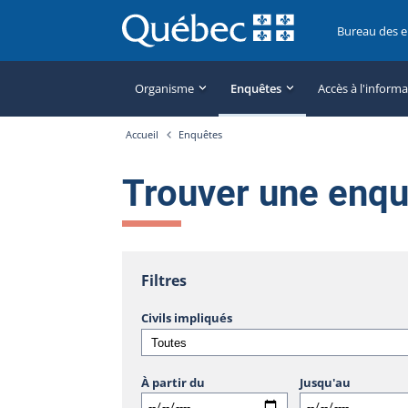
Bureau des 
Organisme
Enquêtes
Accès à l'inform
Accueil
Enquêtes
Trouver une enq
Filtres
Civils impliqués
À partir du
Jusqu'au