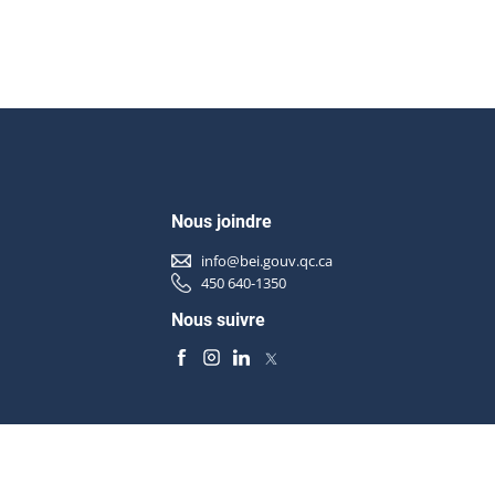
Nous joindre
info@bei.gouv.qc.ca
450 640-1350
Nous suivre