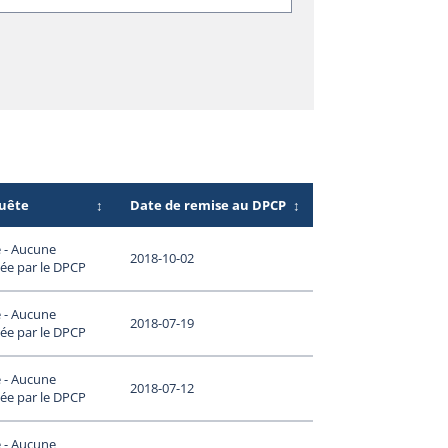
quête
↕
Date de remise au DPCP
↕
 - Aucune
2018-10-02
ée par le DPCP
 - Aucune
2018-07-19
ée par le DPCP
 - Aucune
2018-07-12
ée par le DPCP
 - Aucune