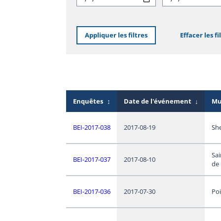
Appliquer les filtres
Effacer les fi
Enquêtes
↕
Date de l'événement
↓
Mu
BEI-2017-038
2017-08-19
Sh
Sai
BEI-2017-037
2017-08-10
de
BEI-2017-036
2017-07-30
Po