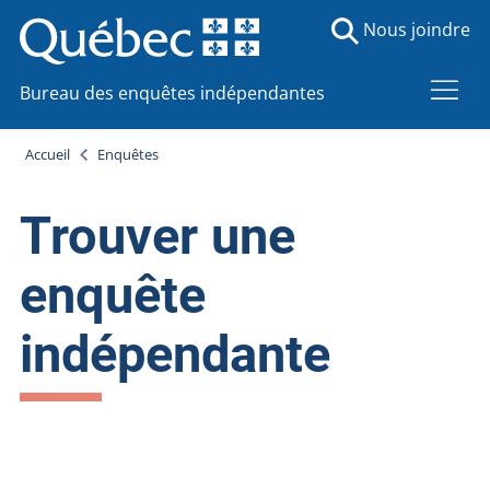
Nous joindre
Bureau des enquêtes indépendantes
Accueil
Enquêtes
Trouver une
enquête
indépendante