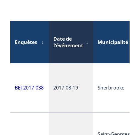
Date de
Enquêtes
↕
↓
Municipalité
↕
l'événement
BEI-2017-038
2017-08-19
Sherbrooke
Saint-Georges