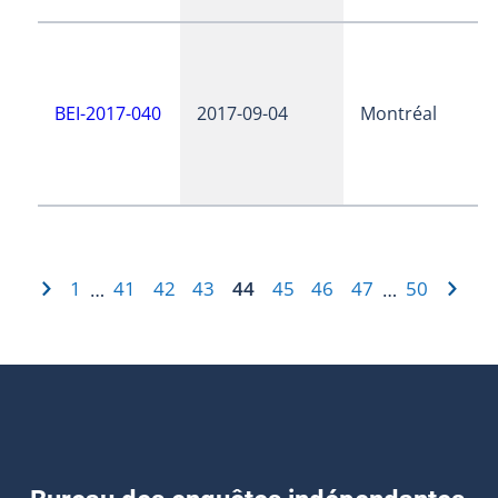
BEI-2017-040
2017-09-04
Montréal
1
41
42
43
44
45
46
47
50
…
…