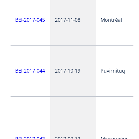
BEI-2017-045
2017-11-08
Montréal
BEI-2017-044
2017-10-19
Puvirnituq
BEI-2017-043
2017-09-12
Mascouche