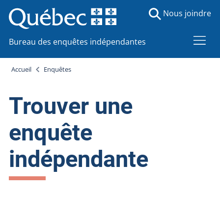
Nous joindre
Bureau des enquêtes indépendantes
Accueil
Enquêtes
Trouver une
enquête
indépendante