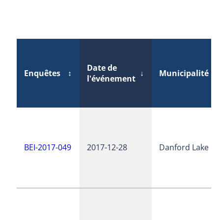
Date de
Enquêtes
↕
↓
Municipalité
↕
l'événement
BEI-2017-049
2017-12-28
Danford Lake