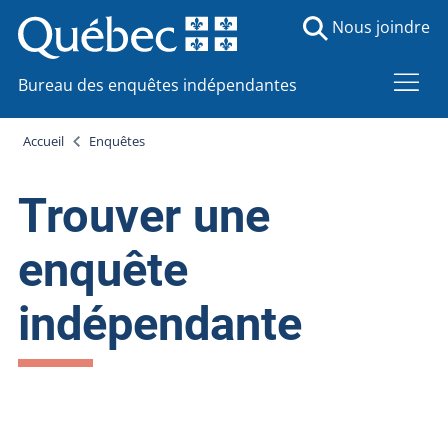
Nous joindre
Bureau des enquêtes indépendantes
Accueil
Enquêtes
Trouver une
enquête
indépendante