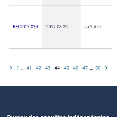
BEI-2017-039
2017-08-20
La Sarre
1
41
42
43
44
45
46
47
50
…
…