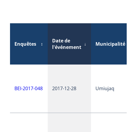
Date de
Enquêtes
↕
↓
Municipalité
↕
l'événement
BEI-2017-048
2017-12-28
Umiujaq