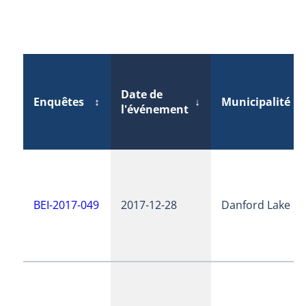
Date de
Enquêtes
↕
↓
Municipalité
↕
l'événement
BEI-2017-049
2017-12-28
Danford Lake