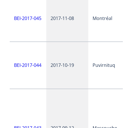
BEI-2017-045
2017-11-08
Montréal
BEI-2017-044
2017-10-19
Puvirnituq
BEI-2017-043
2017-09-12
Mascouche