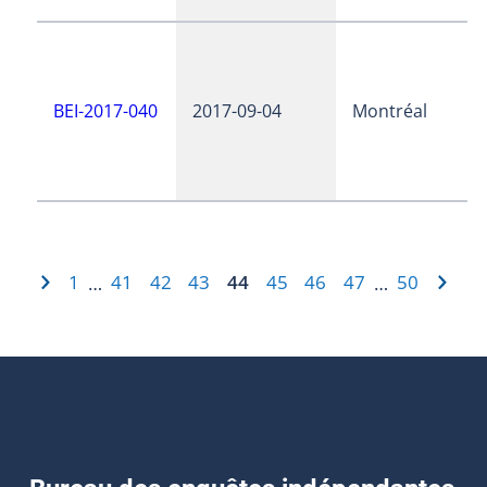
BEI-2017-040
2017-09-04
Montréal
1
41
42
43
44
45
46
47
50
…
…