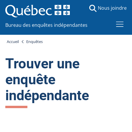
Nous joindre
Bureau des enquêtes indépendantes
Accueil
Enquêtes
Trouver une
enquête
indépendante