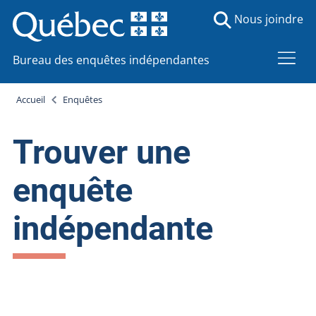
Nous joindre
Bureau des enquêtes indépendantes
Accueil
Enquêtes
Trouver une
enquête
indépendante