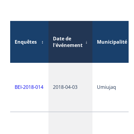
Date de
Enquêtes
↕
↓
Municipalité
↕
l'événement
BEI-2018-014
2018-04-03
Umiujaq