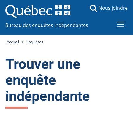
Nous joindre
Bureau des enquêtes indépendantes
Accueil
Enquêtes
Trouver une
enquête
indépendante