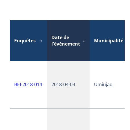
Date de
Enquêtes
↕
↓
Municipalité
↕
l'événement
BEI-2018-014
2018-04-03
Umiujaq