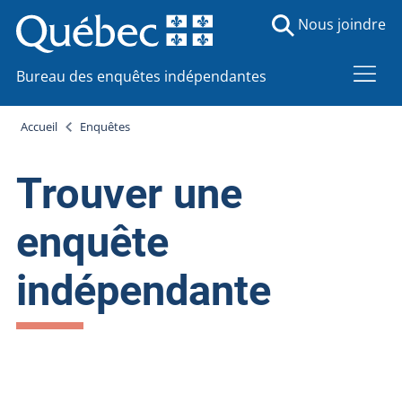
Nous joindre
Bureau des enquêtes indépendantes
Accueil
Enquêtes
Trouver une
enquête
indépendante