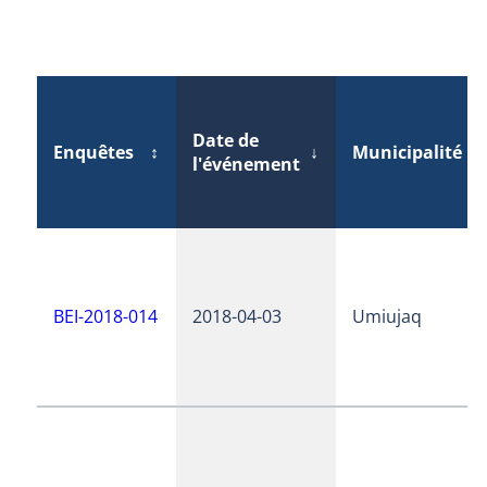
Date de
Enquêtes
↕
↓
Municipalité
↕
l'événement
BEI-2018-014
2018-04-03
Umiujaq