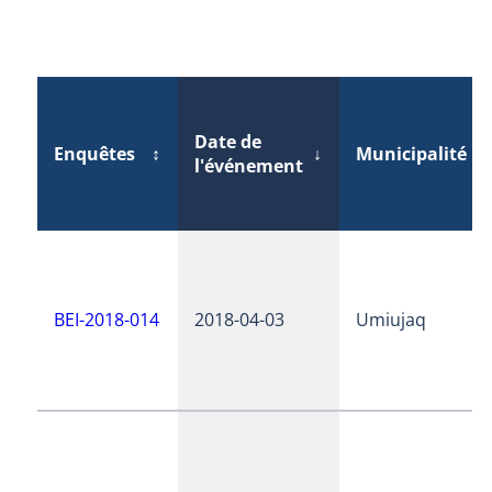
Date de
Enquêtes
↕
↓
Municipalité
↕
l'événement
BEI-2018-014
2018-04-03
Umiujaq