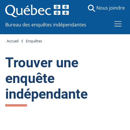
Nous joindre
Bureau des enquêtes indépendantes
Accueil
Enquêtes
Trouver une
enquête
indépendante