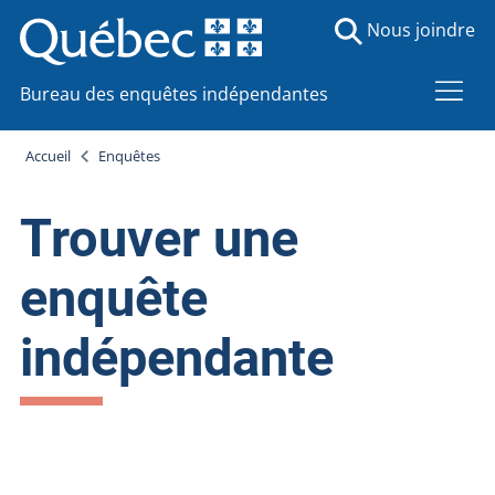
Nous joindre
Bureau des enquêtes indépendantes
Accueil
Enquêtes
Trouver une
enquête
indépendante