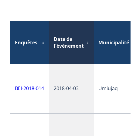
Date de
Enquêtes
↕
↓
Municipalité
↕
l'événement
BEI-2018-014
2018-04-03
Umiujaq