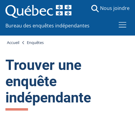
Nous joindre
Bureau des enquêtes indépendantes
Accueil
Enquêtes
Trouver une
enquête
indépendante