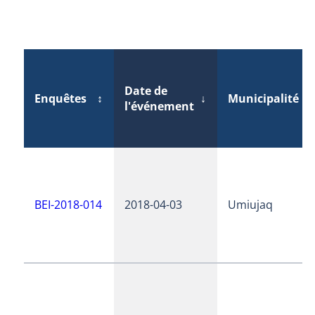
Date de
Enquêtes
↕
↓
Municipalité
↕
l'événement
BEI-2018-014
2018-04-03
Umiujaq