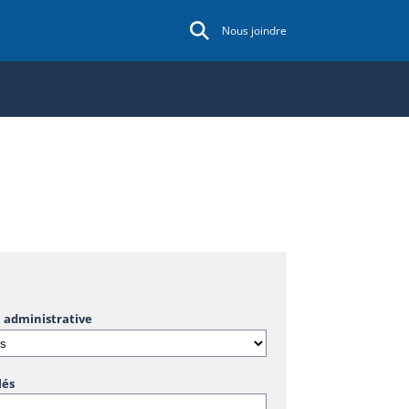
Nous joindre
 administrative
lés