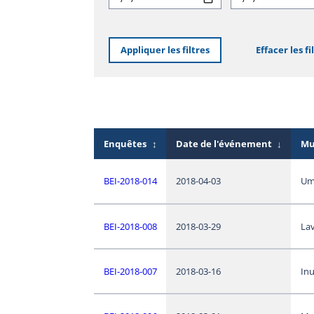
Appliquer les filtres
Effacer les fi
Enquêtes
↕
Date de l'événement
↓
Mu
BEI-2018-014
2018-04-03
Um
BEI-2018-008
2018-03-29
Lav
BEI-2018-007
2018-03-16
In