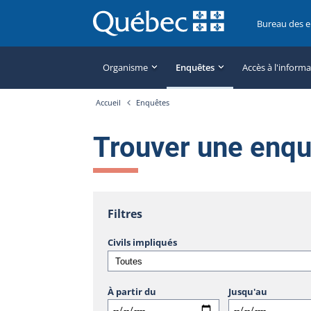
Bureau des 
Organisme
Enquêtes
Accès à l'inform
Accueil
Enquêtes
Trouver une enq
Filtres
Civils impliqués
À partir du
Jusqu'au