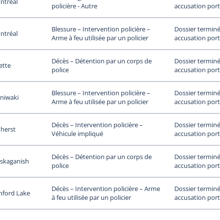
ntréal
accusation port
policière - Autre
Dossier terminé
Blessure – Intervention policière –
ntréal
accusation port
Arme à feu utilisée par un policier
Dossier terminé
Décès – Détention par un corps de
iette
accusation port
police
Dossier terminé
Blessure – Intervention policière –
niwaki
accusation port
Arme à feu utilisée par un policier
Dossier terminé
Décès – Intervention policière –
herst
accusation port
Véhicule impliqué
Dossier terminé
Décès – Détention par un corps de
skaganish
accusation port
police
Dossier terminé
Décès – Intervention policière – Arme
nford Lake
accusation port
à feu utilisée par un policier