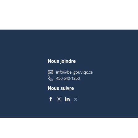
Nous joindre
info@bei.gouv.qc.ca
450 640-1350
Nous suivre