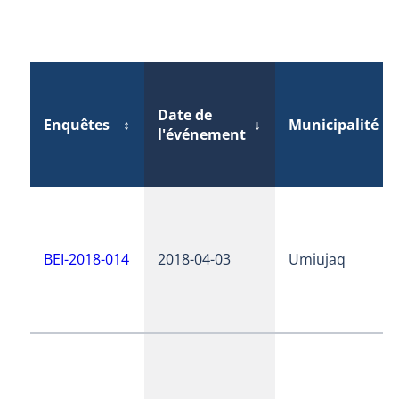
Date de
Enquêtes
↕
↓
Municipalité
↕
l'événement
BEI-2018-014
2018-04-03
Umiujaq