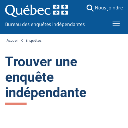
Nous joindre
Bureau des enquêtes indépendantes
Accueil
Enquêtes
Trouver une
enquête
indépendante