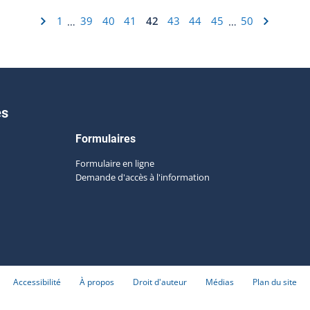
1
39
40
41
42
43
44
45
50
…
…
es
Formulaires
Formulaire en ligne
Demande d'accès à l'information
Accessibilité
À propos
Droit d'auteur
Médias
Plan du site