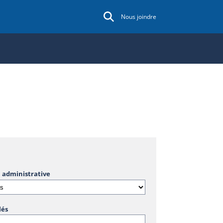
Nous joindre
 administrative
lés