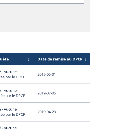
quête
↕
Date de remise au DPCP
↕
é - Aucune
2019-05-01
tée par le DPCP
é - Aucune
2019-07-05
tée par le DPCP
é - Aucune
2019-04-29
tée par le DPCP
é - Aucune