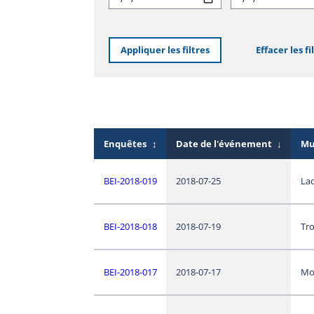
Appliquer les filtres
Effacer les fi
Enquêtes
↕
Date de l'événement
↓
Mu
BEI-2018-019
2018-07-25
La
BEI-2018-018
2018-07-19
Tro
BEI-2018-017
2018-07-17
Mo