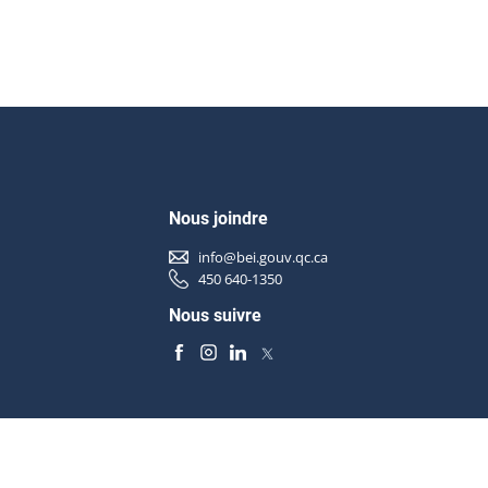
Nous joindre
info@bei.gouv.qc.ca
450 640-1350
Nous suivre