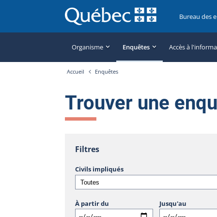
Bureau des 
Organisme
Enquêtes
Accès à l'inform
Accueil
Enquêtes
Trouver une enq
Filtres
Civils impliqués
À partir du
Jusqu'au