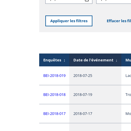
Appliquer les filtres
Effacer les fi
Enquêtes
↕
Date de l'événement
↓
Mu
BEI-2018-019
2018-07-25
La
BEI-2018-018
2018-07-19
Tro
BEI-2018-017
2018-07-17
Mo