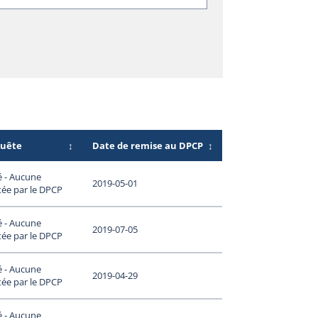
quête
↕
Date de remise au DPCP
↕
é - Aucune
2019-05-01
tée par le DPCP
é - Aucune
2019-07-05
tée par le DPCP
é - Aucune
2019-04-29
tée par le DPCP
é - Aucune