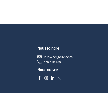
Nous joindre
info@bei.gouv.qc.ca
450 640-1350
Nous suivre