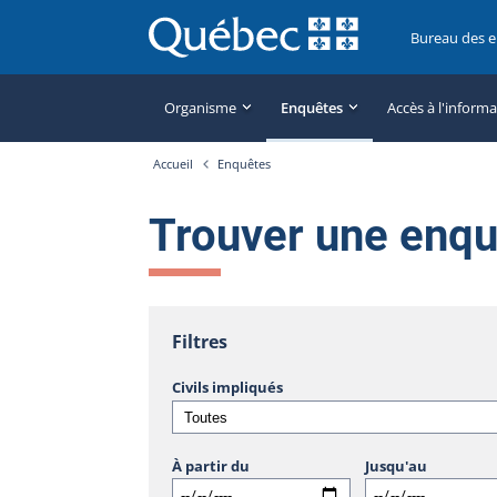
Bureau des 
Organisme
Enquêtes
Accès à l'inform
Accueil
Enquêtes
Trouver une enq
Filtres
Civils impliqués
À partir du
Jusqu'au