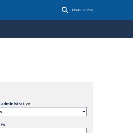
Nous joindre
 administrative
lés