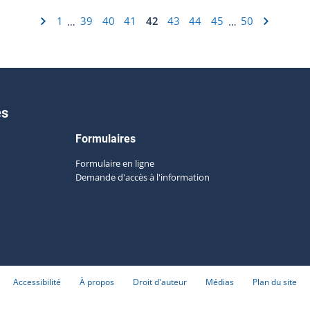
1
39
40
41
42
43
44
45
50
…
…
es
Formulaires
Formulaire en ligne
Demande d'accès à l'information
Accessibilité
À propos
Droit d'auteur
Médias
Plan du site