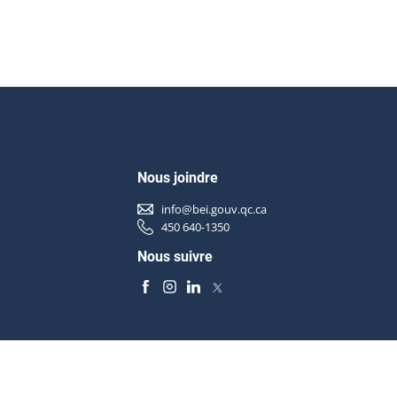
Nous joindre
info@bei.gouv.qc.ca
450 640-1350
Nous suivre