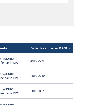
quête
↕
Date de remise au DPCP
↕
é - Aucune
2019-05-01
tée par le DPCP
é - Aucune
2019-07-05
tée par le DPCP
é - Aucune
2019-04-29
tée par le DPCP
é - Aucune