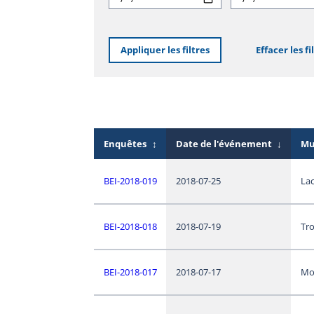
Appliquer les filtres
Effacer les fi
Enquêtes
↕
Date de l'événement
↓
Mu
BEI-2018-019
2018-07-25
La
BEI-2018-018
2018-07-19
Tro
BEI-2018-017
2018-07-17
Mo