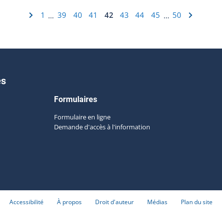
1
39
40
41
42
43
44
45
50
…
…
es
Formulaires
Formulaire en ligne
Demande d'accès à l'information
Accessibilité
À propos
Droit d'auteur
Médias
Plan du site