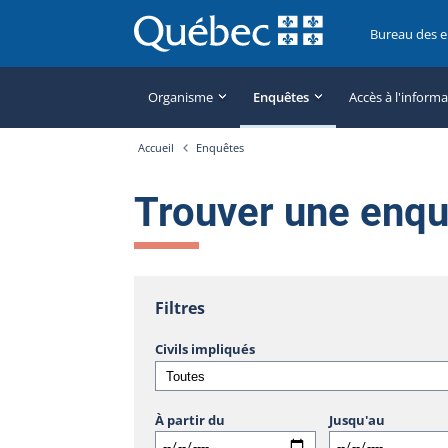
Bureau des 
Organisme
Enquêtes
Accès à l'inform
Accueil
Enquêtes
Trouver une enq
Filtres
Civils impliqués
À partir du
Jusqu'au