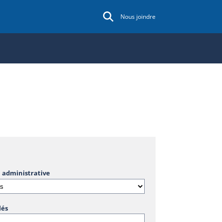
Nous joindre
 administrative
lés