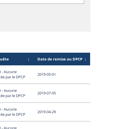
quête
↕
Date de remise au DPCP
↕
é - Aucune
2019-05-01
tée par le DPCP
é - Aucune
2019-07-05
tée par le DPCP
é - Aucune
2019-04-29
tée par le DPCP
é - Aucune