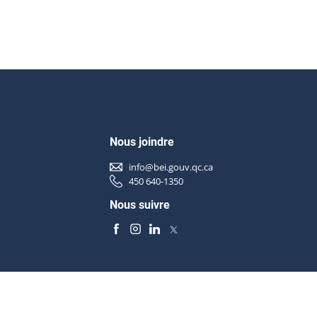
Nous joindre
info@bei.gouv.qc.ca
450 640-1350
Nous suivre