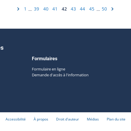
1
39
40
41
42
43
44
45
50
…
…
es
Formulaires
Formulaire en ligne
Demande d'accès à l'information
Accessibilité
À propos
Droit d'auteur
Médias
Plan du site