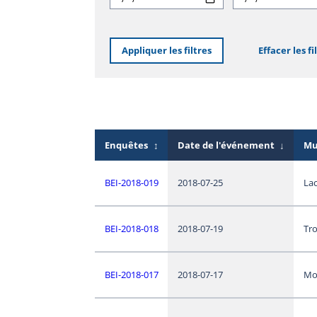
Appliquer les filtres
Effacer les fi
Enquêtes
↕
Date de l'événement
↓
Mu
BEI-2018-019
2018-07-25
La
BEI-2018-018
2018-07-19
Tro
BEI-2018-017
2018-07-17
Mo