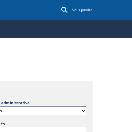
Nous joindre
 administrative
lés