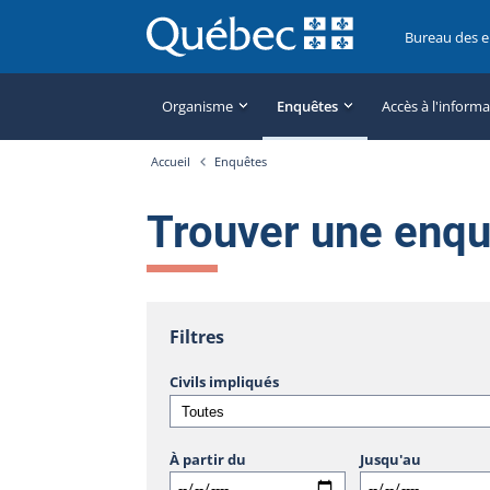
Bureau des 
Organisme
Enquêtes
Accès à l'inform
Accueil
Enquêtes
Trouver une enq
Filtres
Civils impliqués
À partir du
Jusqu'au