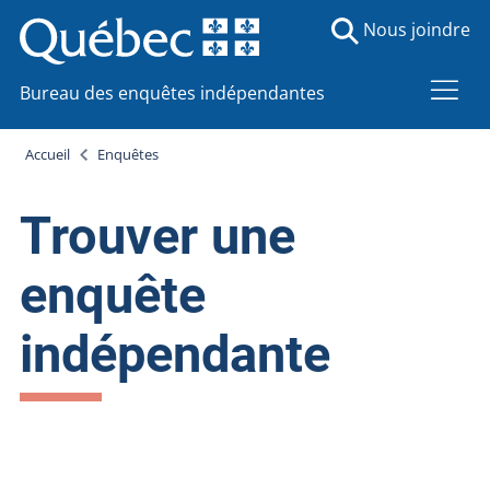
Nous joindre
Bureau des enquêtes indépendantes
Accueil
Enquêtes
Trouver une
enquête
indépendante