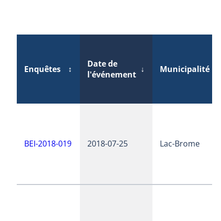
Date de
Enquêtes
↕
↓
Municipalité
l'événement
BEI-2018-019
2018-07-25
Lac-Brome