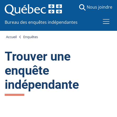
Nous joindre
Bureau des enquêtes indépendantes
Accueil
Enquêtes
Trouver une
enquête
indépendante