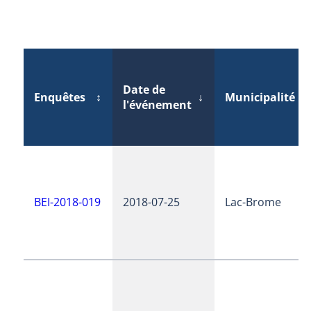
Date de
Enquêtes
↕
↓
Municipalité
l'événement
BEI-2018-019
2018-07-25
Lac-Brome