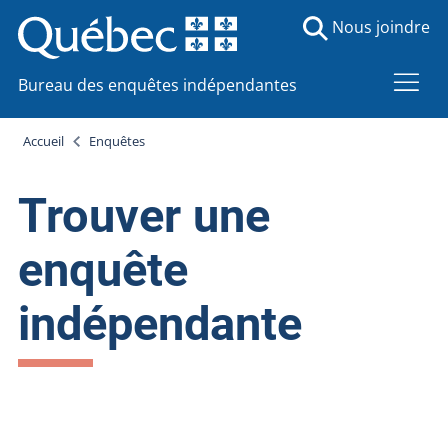
Nous joindre
Bureau des enquêtes indépendantes
Accueil
Enquêtes
Trouver une
enquête
indépendante