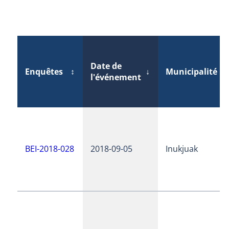
Date de
Enquêtes
↕
↓
Municipalité
↕
l'événement
BEI-2018-028
2018-09-05
Inukjuak