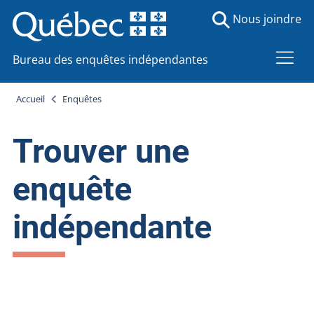
Nous joindre
Bureau des enquêtes indépendantes
Accueil
Enquêtes
Trouver une
enquête
indépendante