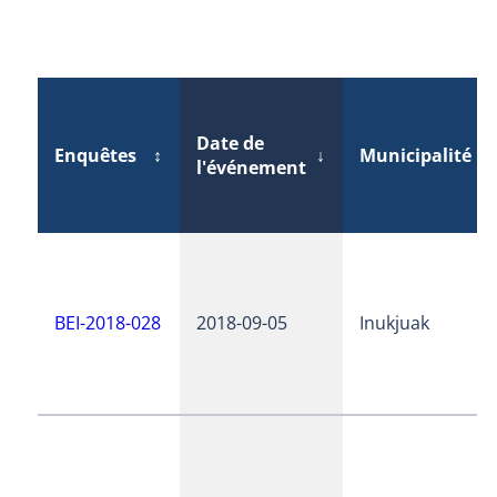
Date de
Enquêtes
↕
↓
Municipalité
↕
l'événement
BEI-2018-028
2018-09-05
Inukjuak